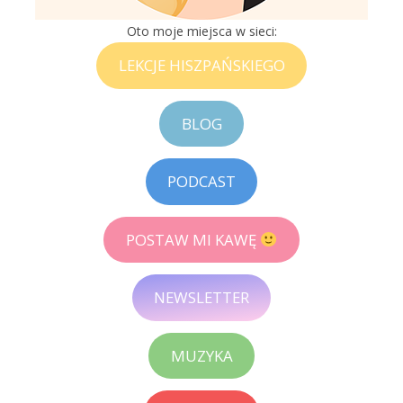
Oto moje miejsca w sieci:
LEKCJE HISZPAŃSKIEGO
BLOG
PODCAST
POSTAW MI KAWĘ
NEWSLETTER
MUZYKA