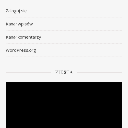
Zaloguj się
Kanał wpisów
Kanał komentarzy
WordPress.org
FIESTA
Odtwarzacz
video