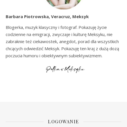
Barbara Piotrowska, Veracruz, Meksyk
Blogerka, muzyk klasyczny i fotograf. Pokazuję życie
codzienne na emigracji, zwyczaje i kulturę Meksyku, nie
zabraknie też ciekawostek, anegdot, porad dla wszystkich
chcących odwiedzić Meksyk. Pokazuję ten kraj z dużą dozą
poczucia humoru i obiektywnym subiektywizmem.
LOGOWANIE