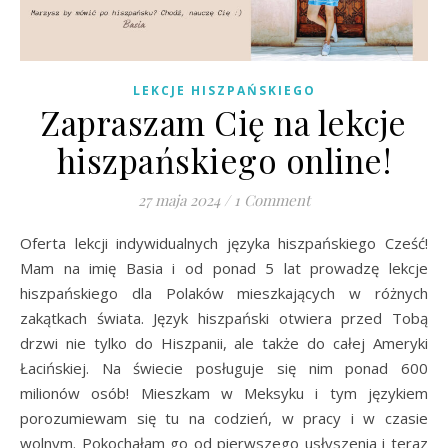
LEKCJE HISZPAŃSKIEGO
Zapraszam Cię na lekcje
hiszpańskiego online!
27 maja 2024
/
1 Comment
Oferta lekcji indywidualnych języka hiszpańskiego Cześć!
Mam na imię Basia i od ponad 5 lat prowadzę lekcje
hiszpańskiego dla Polaków mieszkających w różnych
zakątkach świata. Język hiszpański otwiera przed Tobą
drzwi nie tylko do Hiszpanii, ale także do całej Ameryki
Łacińskiej. Na świecie posługuje się nim ponad 600
milionów osób! Mieszkam w Meksyku i tym językiem
porozumiewam się tu na codzień, w pracy i w czasie
wolnym. Pokochałam go od pierwszego usłyszenia i teraz