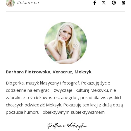
linianocna
Barbara Piotrowska, Veracruz, Meksyk
Blogerka, muzyk klasyczny i fotograf. Pokazuję życie
codzienne na emigracji, zwyczaje i kulturę Meksyku, nie
zabraknie też ciekawostek, anegdot, porad dla wszystkich
chcących odwiedzić Meksyk. Pokazuję ten kraj z dużą dozą
poczucia humoru i obiektywnym subiektywizmem.