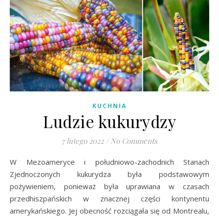
KUCHNIA
Ludzie kukurydzy
7 lutego 2022
/
No Comments
W Mezoameryce i południowo-zachodnich Stanach
Zjednoczonych kukurydza była podstawowym
pożywieniem, ponieważ była uprawiana w czasach
przedhiszpańskich w znacznej części kontynentu
amerykańskiego. Jej obecność rozciągała się od Montrealu,