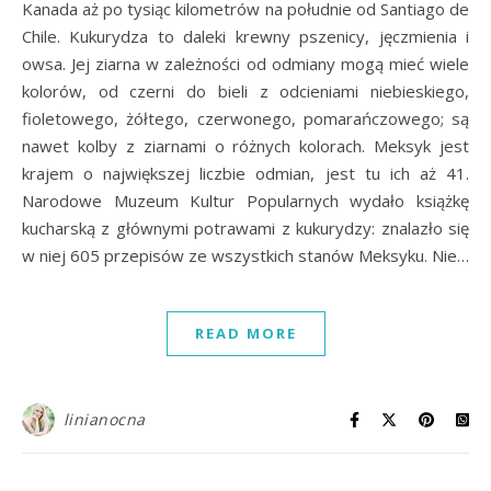
Kanada aż po tysiąc kilometrów na południe od Santiago de
Chile. Kukurydza to daleki krewny pszenicy, jęczmienia i
owsa. Jej ziarna w zależności od odmiany mogą mieć wiele
kolorów, od czerni do bieli z odcieniami niebieskiego,
fioletowego, żółtego, czerwonego, pomarańczowego; są
nawet kolby z ziarnami o różnych kolorach. Meksyk jest
krajem o największej liczbie odmian, jest tu ich aż 41.
Narodowe Muzeum Kultur Popularnych wydało książkę
kucharską z głównymi potrawami z kukurydzy: znalazło się
w niej 605 przepisów ze wszystkich stanów Meksyku. Nie…
READ MORE
linianocna