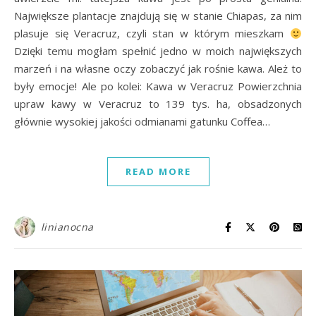
Największe plantacje znajdują się w stanie Chiapas, za nim
plasuje się Veracruz, czyli stan w którym mieszkam
Dzięki temu mogłam spełnić jedno w moich największych
marzeń i na własne oczy zobaczyć jak rośnie kawa. Ależ to
były emocje! Ale po kolei: Kawa w Veracruz Powierzchnia
upraw kawy w Veracruz to 139 tys. ha, obsadzonych
głównie wysokiej jakości odmianami gatunku Coffea…
READ MORE
linianocna