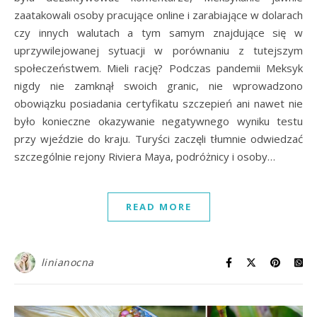
zaatakowali osoby pracujące online i zarabiające w dolarach
czy innych walutach a tym samym znajdujące się w
uprzywilejowanej sytuacji w porównaniu z tutejszym
społeczeństwem. Mieli rację? Podczas pandemii Meksyk
nigdy nie zamknął swoich granic, nie wprowadzono
obowiązku posiadania certyfikatu szczepień ani nawet nie
było konieczne okazywanie negatywnego wyniku testu
przy wjeździe do kraju. Turyści zaczęli tłumnie odwiedzać
szczególnie rejony Riviera Maya, podróżnicy i osoby…
READ MORE
linianocna