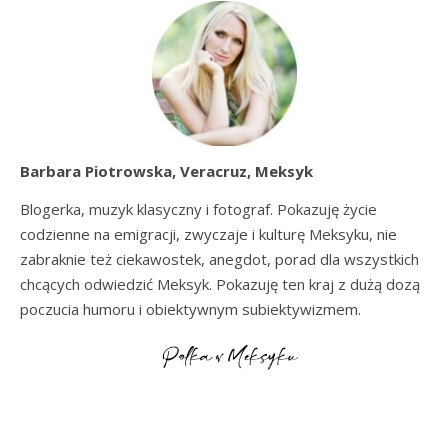
Barbara Piotrowska, Veracruz, Meksyk
Blogerka, muzyk klasyczny i fotograf. Pokazuję życie
codzienne na emigracji, zwyczaje i kulturę Meksyku, nie
zabraknie też ciekawostek, anegdot, porad dla wszystkich
chcących odwiedzić Meksyk. Pokazuję ten kraj z dużą dozą
poczucia humoru i obiektywnym subiektywizmem.