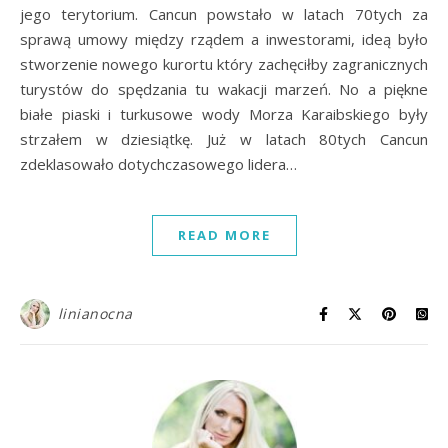
jego terytorium. Cancun powstało w latach 70tych za
sprawą umowy między rządem a inwestorami, ideą było
stworzenie nowego kurortu który zachęciłby zagranicznych
turystów do spędzania tu wakacji marzeń. No a piękne
białe piaski i turkusowe wody Morza Karaibskiego były
strzałem w dziesiątkę. Już w latach 80tych Cancun
zdeklasowało dotychczasowego lidera…
READ MORE
linianocna