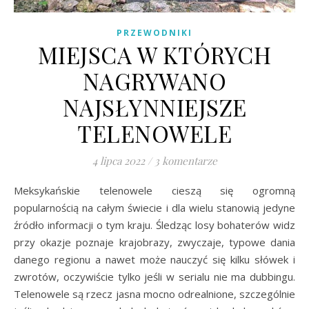
PRZEWODNIKI
MIEJSCA W KTÓRYCH
NAGRYWANO
NAJSŁYNNIEJSZE
TELENOWELE
4 lipca 2022
/
3 komentarze
Meksykańskie telenowele cieszą się ogromną
popularnością na całym świecie i dla wielu stanowią jedyne
źródło informacji o tym kraju. Śledząc losy bohaterów widz
przy okazje poznaje krajobrazy, zwyczaje, typowe dania
danego regionu a nawet może nauczyć się kilku słówek i
zwrotów, oczywiście tylko jeśli w serialu nie ma dubbingu.
Telenowele są rzecz jasna mocno odrealnione, szczególnie