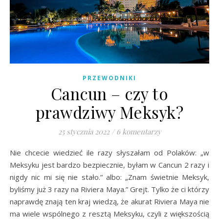
PRZEWODNIKI
Cancun – czy to
prawdziwy Meksyk?
25 stycznia 2022
/
6 komentarzy
Nie chcecie wiedzieć ile razy słyszałam od Polaków: „w
Meksyku jest bardzo bezpiecznie, byłam w Cancun 2 razy i
nigdy nic mi się nie stało.” albo: „Znam świetnie Meksyk,
byliśmy już 3 razy na Riviera Maya.” Grejt. Tylko że ci którzy
naprawdę znają ten kraj wiedzą, że akurat Riviera Maya nie
ma wiele wspólnego z resztą Meksyku, czyli z większością