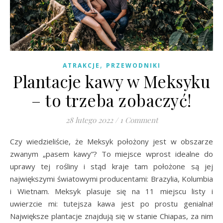
,
ATRAKCJE
PRZEWODNIKI
Plantacje kawy w Meksyku
– to trzeba zobaczyć!
28 lutego 2022
/
1 Comment
Czy wiedzieliście, że Meksyk położony jest w obszarze
zwanym „pasem kawy”? To miejsce wprost idealne do
uprawy tej rośliny i stąd kraje tam położone są jej
największymi światowymi producentami: Brazylia, Kolumbia
i Wietnam. Meksyk plasuje się na 11 miejscu listy i
uwierzcie mi: tutejsza kawa jest po prostu genialna!
Największe plantacje znajdują się w stanie Chiapas, za nim