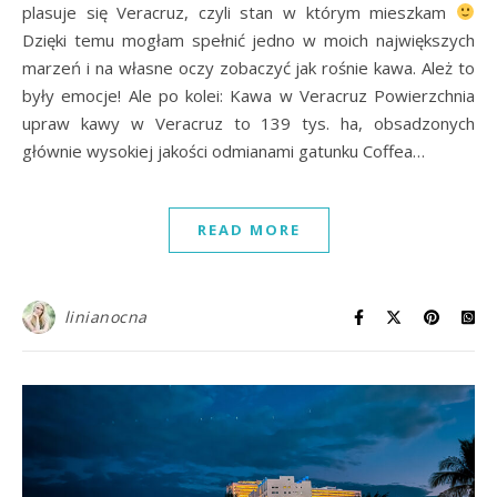
plasuje się Veracruz, czyli stan w którym mieszkam
Dzięki temu mogłam spełnić jedno w moich największych
marzeń i na własne oczy zobaczyć jak rośnie kawa. Ależ to
były emocje! Ale po kolei: Kawa w Veracruz Powierzchnia
upraw kawy w Veracruz to 139 tys. ha, obsadzonych
głównie wysokiej jakości odmianami gatunku Coffea…
READ MORE
linianocna