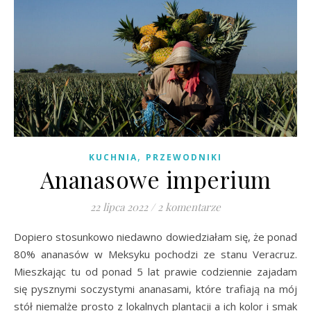
,
KUCHNIA
PRZEWODNIKI
Ananasowe imperium
22 lipca 2022
/
2 komentarze
Dopiero stosunkowo niedawno dowiedziałam się, że ponad
80% ananasów w Meksyku pochodzi ze stanu Veracruz.
Mieszkając tu od ponad 5 lat prawie codziennie zajadam
się pysznymi soczystymi ananasami, które trafiają na mój
stół niemalże prosto z lokalnych plantacji a ich kolor i smak