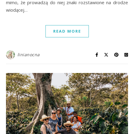
mimo, że prowadzą do niej znaki rozstawione na drodze
wiodącej…
READ MORE
linianocna