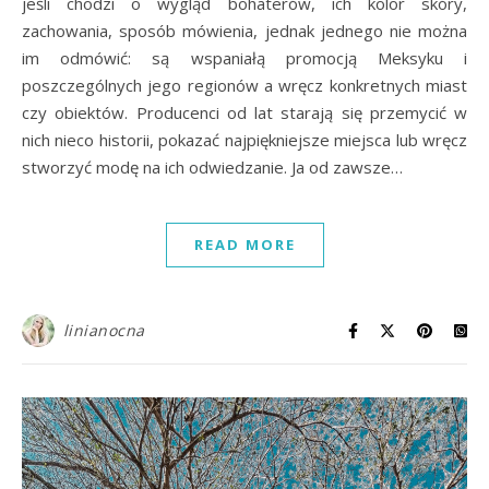
jeśli chodzi o wygląd bohaterów, ich kolor skóry,
zachowania, sposób mówienia, jednak jednego nie można
im odmówić: są wspaniałą promocją Meksyku i
poszczególnych jego regionów a wręcz konkretnych miast
czy obiektów. Producenci od lat starają się przemycić w
nich nieco historii, pokazać najpiękniejsze miejsca lub wręcz
stworzyć modę na ich odwiedzanie. Ja od zawsze…
READ MORE
linianocna