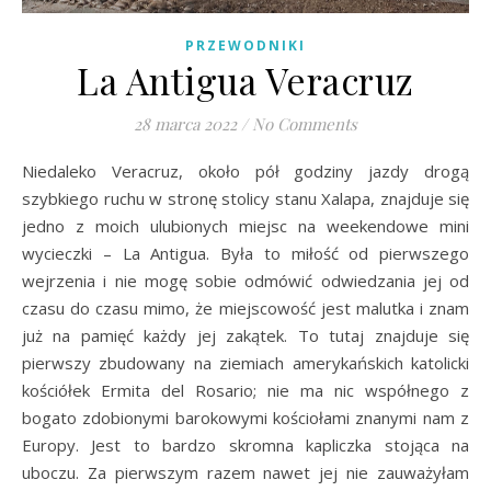
PRZEWODNIKI
La Antigua Veracruz
28 marca 2022
/
No Comments
Niedaleko Veracruz, około pół godziny jazdy drogą
szybkiego ruchu w stronę stolicy stanu Xalapa, znajduje się
jedno z moich ulubionych miejsc na weekendowe mini
wycieczki – La Antigua. Była to miłość od pierwszego
wejrzenia i nie mogę sobie odmówić odwiedzania jej od
czasu do czasu mimo, że miejscowość jest malutka i znam
już na pamięć każdy jej zakątek. To tutaj znajduje się
pierwszy zbudowany na ziemiach amerykańskich katolicki
kościółek Ermita del Rosario; nie ma nic współnego z
bogato zdobionymi barokowymi kościołami znanymi nam z
Europy. Jest to bardzo skromna kapliczka stojąca na
uboczu. Za pierwszym razem nawet jej nie zauważyłam