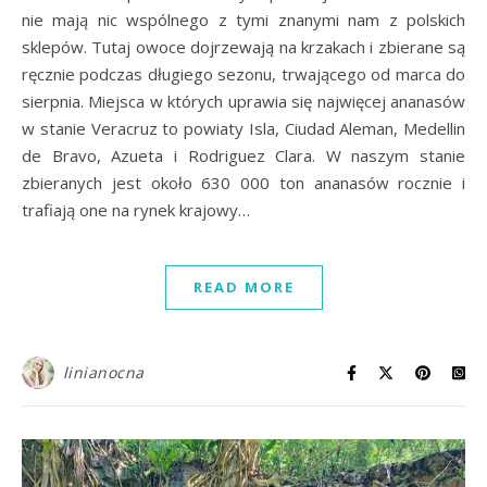
nie mają nic wspólnego z tymi znanymi nam z polskich
sklepów. Tutaj owoce dojrzewają na krzakach i zbierane są
ręcznie podczas długiego sezonu, trwającego od marca do
sierpnia. Miejsca w których uprawia się najwięcej ananasów
w stanie Veracruz to powiaty Isla, Ciudad Aleman, Medellin
de Bravo, Azueta i Rodriguez Clara. W naszym stanie
zbieranych jest około 630 000 ton ananasów rocznie i
trafiają one na rynek krajowy…
READ MORE
linianocna