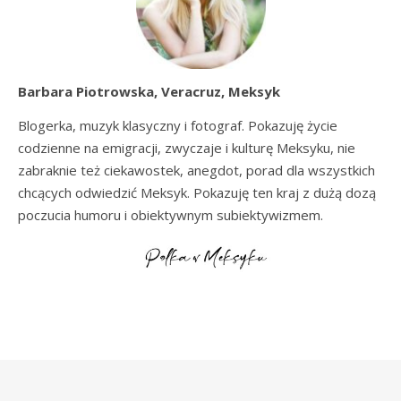
Barbara Piotrowska, Veracruz, Meksyk
Blogerka, muzyk klasyczny i fotograf. Pokazuję życie
codzienne na emigracji, zwyczaje i kulturę Meksyku, nie
zabraknie też ciekawostek, anegdot, porad dla wszystkich
chcących odwiedzić Meksyk. Pokazuję ten kraj z dużą dozą
poczucia humoru i obiektywnym subiektywizmem.