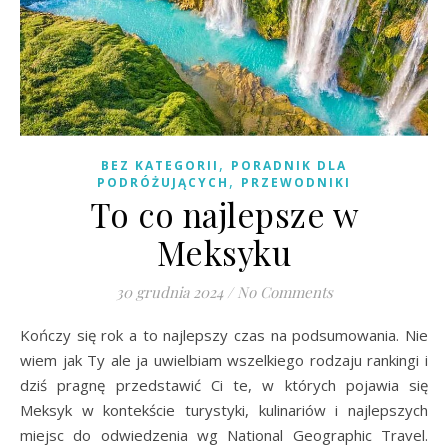
,
BEZ KATEGORII
PORADNIK DLA
,
PODRÓŻUJĄCYCH
PRZEWODNIKI
To co najlepsze w
Meksyku
30 grudnia 2024
/
No Comments
Kończy się rok a to najlepszy czas na podsumowania. Nie
wiem jak Ty ale ja uwielbiam wszelkiego rodzaju rankingi i
dziś pragnę przedstawić Ci te, w których pojawia się
Meksyk w kontekście turystyki, kulinariów i najlepszych
miejsc do odwiedzenia wg National Geographic Travel.