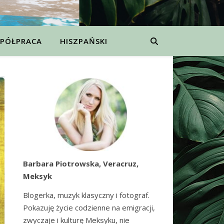
PÓŁPRACA
HISZPAŃSKI
Barbara Piotrowska, Veracruz,
Meksyk
Blogerka, muzyk klasyczny i fotograf.
Pokazuję życie codzienne na emigracji,
zwyczaje i kulturę Meksyku, nie