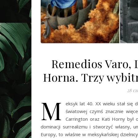
Remedios Varo, 
Horna. Trzy wybitn
28 cz
M
eksyk lat 40. XX wieku stał się 
światowej czymś znacznie więce
Carrington oraz Kati Horny był o
dominacji surrealizmu i stworzyć własny, un
Europy, to właśnie w meksykańskiej dzielnicy