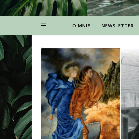
O MNIE
NEWSLETTER