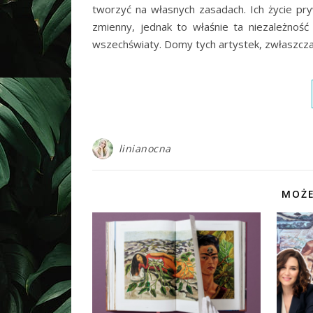
tworzyć na własnych zasadach. Ich życie pr
zmienny, jednak to właśnie ta niezależność
wszechświaty. Domy tych artystek, zwłaszcz
linianocna
MOŻE