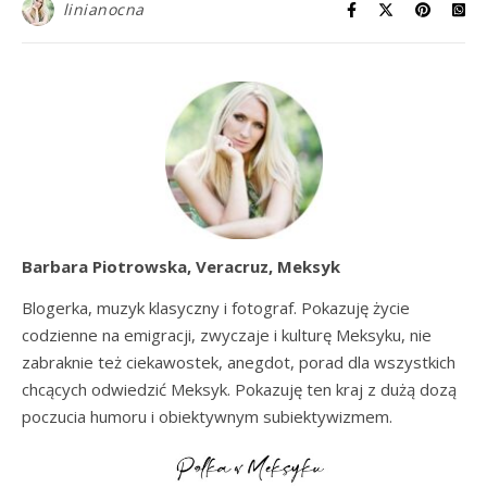
linianocna
Barbara Piotrowska, Veracruz, Meksyk
Blogerka, muzyk klasyczny i fotograf. Pokazuję życie
codzienne na emigracji, zwyczaje i kulturę Meksyku, nie
zabraknie też ciekawostek, anegdot, porad dla wszystkich
chcących odwiedzić Meksyk. Pokazuję ten kraj z dużą dozą
poczucia humoru i obiektywnym subiektywizmem.