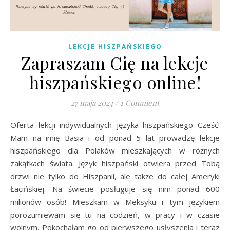
LEKCJE HISZPAŃSKIEGO
Zapraszam Cię na lekcje
hiszpańskiego online!
27 maja 2024
/
1 Comment
Oferta lekcji indywidualnych języka hiszpańskiego Cześć!
Mam na imię Basia i od ponad 5 lat prowadzę lekcje
hiszpańskiego dla Polaków mieszkających w różnych
zakątkach świata. Język hiszpański otwiera przed Tobą
drzwi nie tylko do Hiszpanii, ale także do całej Ameryki
Łacińskiej. Na świecie posługuje się nim ponad 600
milionów osób! Mieszkam w Meksyku i tym językiem
porozumiewam się tu na codzień, w pracy i w czasie
wolnym. Pokochałam go od pierwszego usłyszenia i teraz