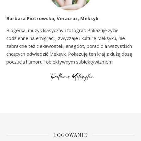
Barbara Piotrowska, Veracruz, Meksyk
Blogerka, muzyk klasyczny i fotograf. Pokazuję życie
codzienne na emigracji, zwyczaje i kulturę Meksyku, nie
zabraknie też ciekawostek, anegdot, porad dla wszystkich
chcących odwiedzić Meksyk. Pokazuję ten kraj z dużą dozą
poczucia humoru i obiektywnym subiektywizmem.
LOGOWANIE