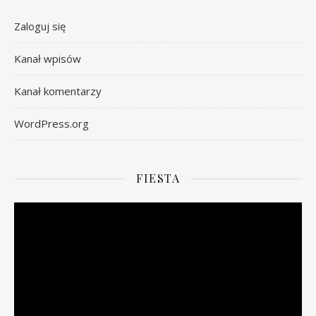
Zaloguj się
Kanał wpisów
Kanał komentarzy
WordPress.org
FIESTA
Odtwarzacz
video