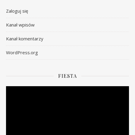
Zaloguj się
Kanał wpisów
Kanał komentarzy
WordPress.org
FIESTA
Odtwarzacz
video