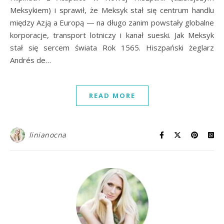
Meksykiem) i sprawił, że Meksyk stał się centrum handlu
między Azją a Europą — na długo zanim powstały globalne
korporacje, transport lotniczy i kanał sueski. Jak Meksyk
stał się sercem świata Rok 1565. Hiszpański żeglarz
Andrés de…
READ MORE
linianocna