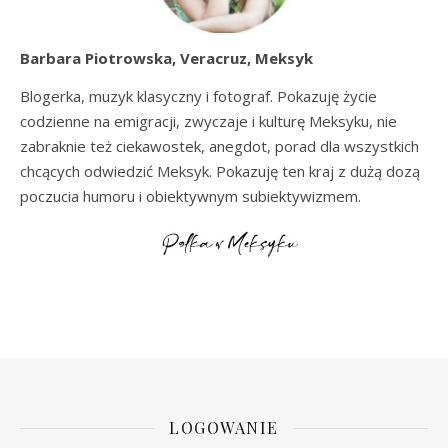
Barbara Piotrowska, Veracruz, Meksyk
Blogerka, muzyk klasyczny i fotograf. Pokazuję życie
codzienne na emigracji, zwyczaje i kulturę Meksyku, nie
zabraknie też ciekawostek, anegdot, porad dla wszystkich
chcących odwiedzić Meksyk. Pokazuję ten kraj z dużą dozą
poczucia humoru i obiektywnym subiektywizmem.
LOGOWANIE