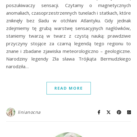
poszukiwaczy sensacji. Czytamy o magnetycznych
anomaliach, czasoprzestrzennych tunelach i statkach, które
zniknęły bez śladu w otchłani Atlantyku. Gdy jednak
zdejmiemy tę grubą warstwę sensacyjnych nagłówków,
staniemy twarzą w twarz z czystą nauką: prawdziwe
przyczyny stojące za czarną legendą tego regionu to
znane i zbadane zjawiska meteorologiczno – geologiczne.
Narodziny legendy Zła sława Trójkąta Bermudzkiego
narodziła…
READ MORE
linianocna