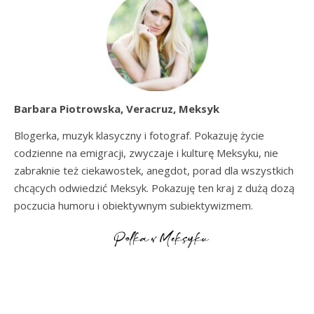
Barbara Piotrowska, Veracruz, Meksyk
Blogerka, muzyk klasyczny i fotograf. Pokazuję życie
codzienne na emigracji, zwyczaje i kulturę Meksyku, nie
zabraknie też ciekawostek, anegdot, porad dla wszystkich
chcących odwiedzić Meksyk. Pokazuję ten kraj z dużą dozą
poczucia humoru i obiektywnym subiektywizmem.