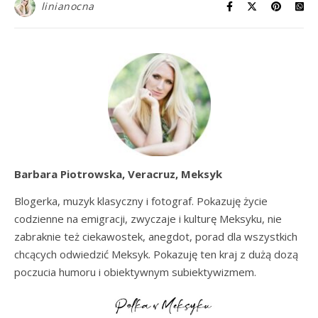
linianocna
Barbara Piotrowska, Veracruz, Meksyk
Blogerka, muzyk klasyczny i fotograf. Pokazuję życie
codzienne na emigracji, zwyczaje i kulturę Meksyku, nie
zabraknie też ciekawostek, anegdot, porad dla wszystkich
chcących odwiedzić Meksyk. Pokazuję ten kraj z dużą dozą
poczucia humoru i obiektywnym subiektywizmem.