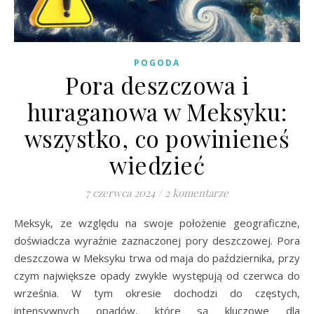
POGODA
Pora deszczowa i
huraganowa w Meksyku:
wszystko, co powinieneś
wiedzieć
7 czerwca 2024
/
2 komentarze
Meksyk, ze względu na swoje położenie geograficzne,
doświadcza wyraźnie zaznaczonej pory deszczowej. Pora
deszczowa w Meksyku trwa od maja do października, przy
czym największe opady zwykle występują od czerwca do
września. W tym okresie dochodzi do częstych,
intensywnych opadów, które są kluczowe dla