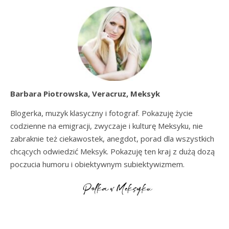
Barbara Piotrowska, Veracruz, Meksyk
Blogerka, muzyk klasyczny i fotograf. Pokazuję życie
codzienne na emigracji, zwyczaje i kulturę Meksyku, nie
zabraknie też ciekawostek, anegdot, porad dla wszystkich
chcących odwiedzić Meksyk. Pokazuję ten kraj z dużą dozą
poczucia humoru i obiektywnym subiektywizmem.