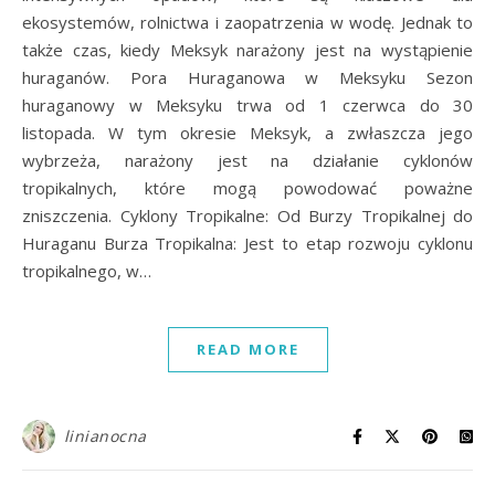
ekosystemów, rolnictwa i zaopatrzenia w wodę. Jednak to
także czas, kiedy Meksyk narażony jest na wystąpienie
huraganów. Pora Huraganowa w Meksyku Sezon
huraganowy w Meksyku trwa od 1 czerwca do 30
listopada. W tym okresie Meksyk, a zwłaszcza jego
wybrzeża, narażony jest na działanie cyklonów
tropikalnych, które mogą powodować poważne
zniszczenia. Cyklony Tropikalne: Od Burzy Tropikalnej do
Huraganu Burza Tropikalna: Jest to etap rozwoju cyklonu
tropikalnego, w…
READ MORE
linianocna