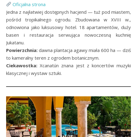
Oficjalna strona
Jedna z najłatwiej dostępnych hacjend — tuż pod miastem,
pośród tropikalnego ogrodu. Zbudowana w XVIII w.,
odnowiona jako luksusowy hotel. 18 apartamentów, duży
basen i restauracja serwująca nowoczesną kuchnię
Jukatanu.
Powierzchnia:
dawna plantacja agawy miała 600 ha — dziś
to kameralny teren z ogrodem botanicznym.
Ciekawostka:
Xcanatún znana jest z koncertów muzyki
klasycznej i wystaw sztuki.