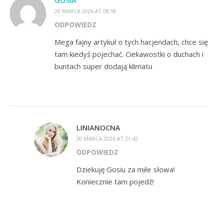
28 MARCA 2026 AT 08:59
ODPOWIEDZ
Mega fajny artykuł o tych hacjendach, chce się
tam kiedyś pojechać. Ciekawostki o duchach i
buntach super dodają klimatu
LINIANOCNA
30 MARCA 2026 AT 21:42
ODPOWIEDZ
Dziekuję Gosiu za miłe słowa!
Koniecznie tam pojedź!