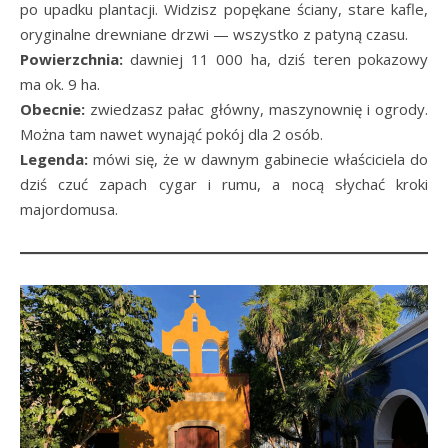
po upadku plantacji. Widzisz popękane ściany, stare kafle,
oryginalne drewniane drzwi — wszystko z patyną czasu.
Powierzchnia:
dawniej 11 000 ha, dziś teren pokazowy
ma ok. 9 ha.
Obecnie:
zwiedzasz pałac główny, maszynownię i ogrody.
Można tam nawet wynająć pokój dla 2 osób.
Legenda:
mówi się, że w dawnym gabinecie właściciela do
dziś czuć zapach cygar i rumu, a nocą słychać kroki
majordomusa.