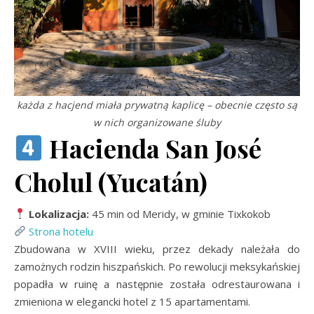
każda z hacjend miała prywatną kaplicę – obecnie często są
w nich organizowane śluby
Hacienda San José
Cholul (Yucatán)
Lokalizacja:
45 min od Meridy, w gminie Tixkokob
Strona hotelu
Zbudowana w XVIII wieku, przez dekady należała do
zamożnych rodzin hiszpańskich. Po rewolucji meksykańskiej
popadła w ruinę a następnie została odrestaurowana i
zmieniona w elegancki hotel z 15 apartamentami.