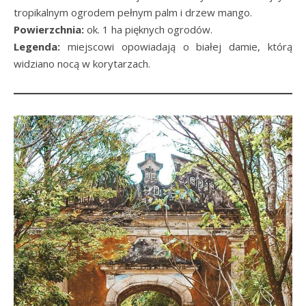
tropikalnym ogrodem pełnym palm i drzew mango.
Powierzchnia:
ok. 1 ha pięknych ogrodów.
Legenda:
miejscowi opowiadają o białej damie, którą
widziano nocą w korytarzach.