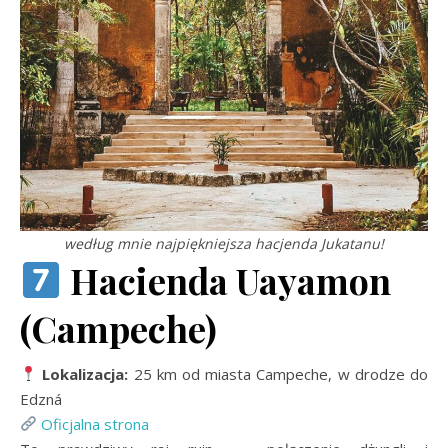
według mnie najpiękniejsza hacjenda Jukatanu!
Hacienda Uayamon
(Campeche)
Lokalizacja:
25 km od miasta Campeche, w drodze do
Edzná
Oficjalna strona