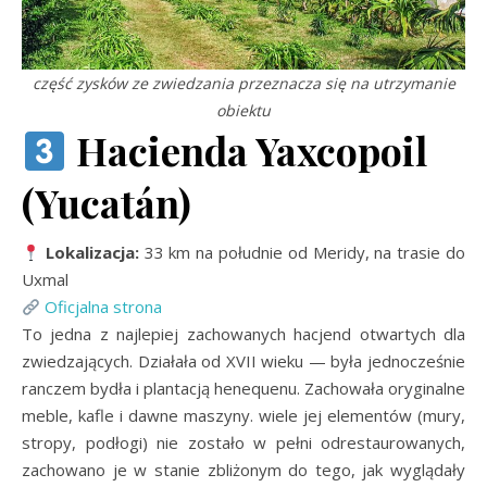
część zysków ze zwiedzania przeznacza się na utrzymanie
obiektu
Hacienda Yaxcopoil
(Yucatán)
Lokalizacja:
33 km na południe od Meridy, na trasie do
Uxmal
Oficjalna strona
To jedna z najlepiej zachowanych hacjend otwartych dla
zwiedzających. Działała od XVII wieku — była jednocześnie
ranczem bydła i plantacją henequenu. Zachowała oryginalne
meble, kafle i dawne maszyny. wiele jej elementów (mury,
stropy, podłogi) nie zostało w pełni odrestaurowanych,
zachowano je w stanie zbliżonym do tego, jak wyglądały