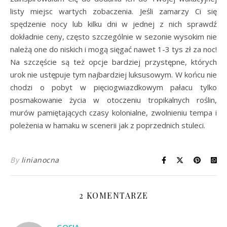
listy miejsc wartych zobaczenia. Jeśli zamarzy Ci się
spędzenie nocy lub kilku dni w jednej z nich sprawdź
dokładnie ceny, często szczególnie w sezonie wysokim nie
należą one do niskich i mogą sięgać nawet 1-3 tys zł za noc!
Na szczęście są też opcje bardziej przystępne, których
urok nie ustępuje tym najbardziej luksusowym. W końcu nie
chodzi o pobyt w pięciogwiazdkowym pałacu tylko
posmakowanie życia w otoczeniu tropikalnych roślin,
murów pamiętających czasy kolonialne, zwolnieniu tempa i
poleżenia w hamaku w scenerii jak z poprzednich stuleci.
By
linianocna
2 KOMENTARZE
GOSIA