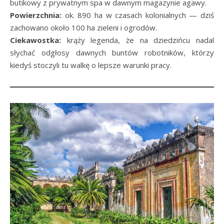
butikowy z prywatnym spa w dawnym magazynie agawy.
Powierzchnia:
ok. 890 ha w czasach kolonialnych — dziś
zachowano około 100 ha zieleni i ogrodów.
Ciekawostka:
krąży legenda, że na dziedzińcu nadal
słychać odgłosy dawnych buntów robotników, którzy
kiedyś stoczyli tu walkę o lepsze warunki pracy.