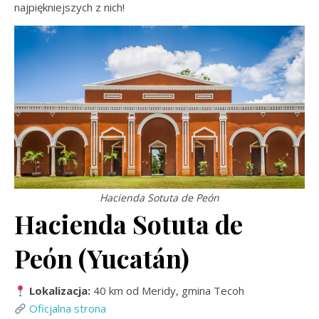
najpiękniejszych z nich!
Hacienda Sotuta de Peón
Hacienda Sotuta de
Peón (Yucatán)
Lokalizacja:
40 km od Meridy, gmina Tecoh
Oficjalna strona