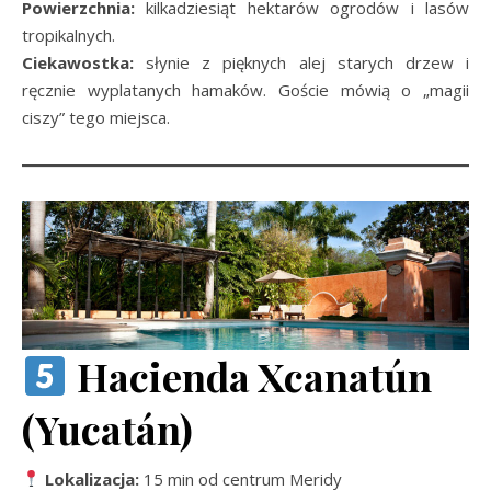
Powierzchnia:
kilkadziesiąt hektarów ogrodów i lasów
tropikalnych.
Ciekawostka:
słynie z pięknych alej starych drzew i
ręcznie wyplatanych hamaków. Goście mówią o „magii
ciszy” tego miejsca.
Hacienda Xcanatún
(Yucatán)
Lokalizacja:
15 min od centrum Meridy