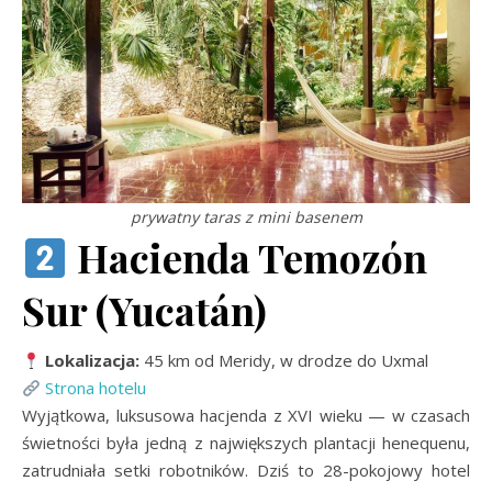
prywatny taras z mini basenem
Hacienda Temozón
Sur (Yucatán)
Lokalizacja:
45 km od Meridy, w drodze do Uxmal
Strona hotelu
Wyjątkowa, luksusowa hacjenda z XVI wieku — w czasach
świetności była jedną z największych plantacji henequenu,
zatrudniała setki robotników. Dziś to 28-pokojowy hotel