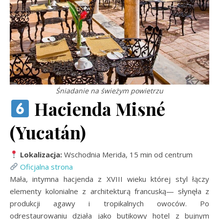
Śniadanie na świeżym powietrzu
Hacienda Misné
(Yucatán)
Lokalizacja:
Wschodnia Merida, 15 min od centrum
Oficjalna strona
Mała, intymna hacjenda z XVIII wieku której styl łączy
elementy kolonialne z architekturą francuską— słynęła z
produkcji agawy i tropikalnych owoców. Po
odrestaurowaniu działa jako butikowy hotel z bujnym