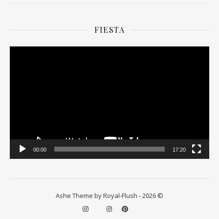
FIESTA
Odtwarzacz
video
00:00
17:20
Ashe Theme by Royal-Flush - 2026 ©