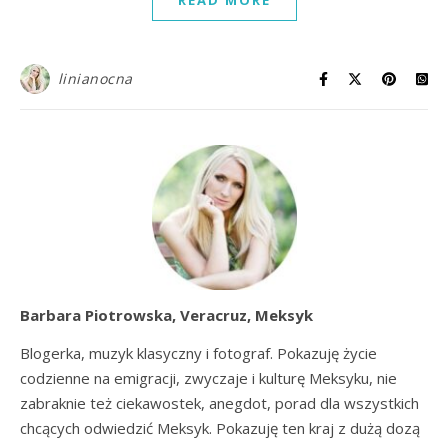
READ MORE
linianocna
Barbara Piotrowska, Veracruz, Meksyk
Blogerka, muzyk klasyczny i fotograf. Pokazuję życie
codzienne na emigracji, zwyczaje i kulturę Meksyku, nie
zabraknie też ciekawostek, anegdot, porad dla wszystkich
chcących odwiedzić Meksyk. Pokazuję ten kraj z dużą dozą