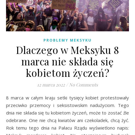
PROBLEMY MEKSYKU
Dlaczego w Meksyku 8
marca nie składa się
kobietom życzeń?
12 marca 2022
/
No Comments
8 marca w całym kraju setki tysięcy kobiet protestowały
przeciwko przemocy i seksistowskim nadużyciom. Tego
dnia nie składa się tu kobietom życzeń, może to zostać źle
odebrane. One nie chcą kwiatów ani czekoladek, chcą żyć.
Rok temu tego dnia na Pałacu Rządu wyświetlono napis: