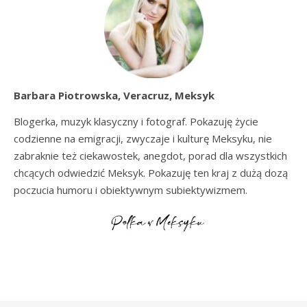
Barbara Piotrowska, Veracruz, Meksyk
Blogerka, muzyk klasyczny i fotograf. Pokazuję życie
codzienne na emigracji, zwyczaje i kulturę Meksyku, nie
zabraknie też ciekawostek, anegdot, porad dla wszystkich
chcących odwiedzić Meksyk. Pokazuję ten kraj z dużą dozą
poczucia humoru i obiektywnym subiektywizmem.