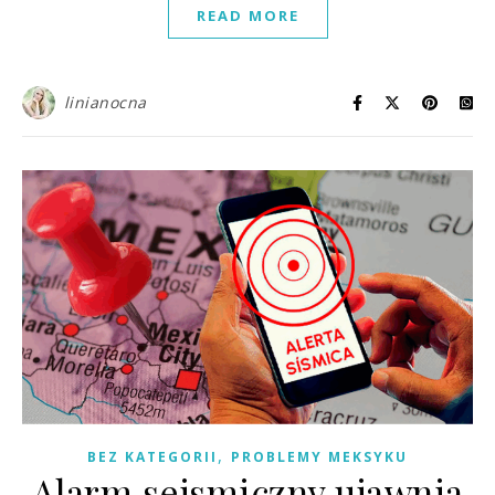
READ MORE
linianocna
,
BEZ KATEGORII
PROBLEMY MEKSYKU
Alarm sejsmiczny ujawnia