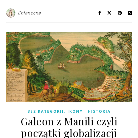
linianocna
,
BEZ KATEGORII
IKONY I HISTORIA
Galeon z Manili czyli
początki globalizacji