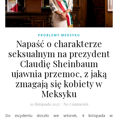
PROBLEMY MEKSYKU
Napaść o charakterze
seksualnym na prezydent
Claudię Sheinbaum
ujawnia przemoc, z jaką
zmagają się kobiety w
Meksyku
10 listopada 2025
/
No Comments
Do incydentu doszło we wtorek, 4 listopada w