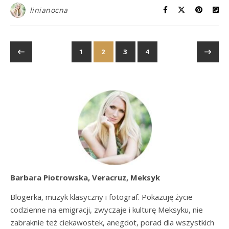
linianocna
1
2
3
4
Barbara Piotrowska, Veracruz, Meksyk
Blogerka, muzyk klasyczny i fotograf. Pokazuję życie
codzienne na emigracji, zwyczaje i kulturę Meksyku, nie
zabraknie też ciekawostek, anegdot, porad dla wszystkich