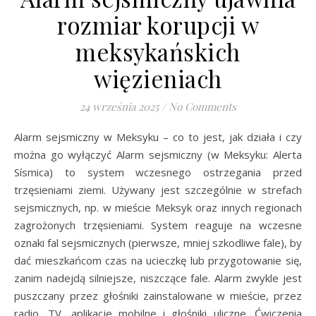
rozmiar korupcji w
meksykańskich
więzieniach
24 września 2025
/
No Comments
Alarm sejsmiczny w Meksyku – co to jest, jak działa i czy
można go wyłączyć Alarm sejsmiczny (w Meksyku: Alerta
Sísmica) to system wczesnego ostrzegania przed
trzęsieniami ziemi. Używany jest szczególnie w strefach
sejsmicznych, np. w mieście Meksyk oraz innych regionach
zagrożonych trzęsieniami. System reaguje na wczesne
oznaki fal sejsmicznych (pierwsze, mniej szkodliwe fale), by
dać mieszkańcom czas na ucieczkę lub przygotowanie się,
zanim nadejdą silniejsze, niszczące fale. Alarm zwykle jest
puszczany przez głośniki zainstalowane w mieście, przez
radio, TV, aplikacje mobilne i głośniki uliczne. Ćwiczenia