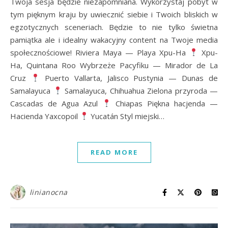
Twoja sesja będzie niezapomniana. Wykorzystaj pobyt w
tym pięknym kraju by uwiecznić siebie i Twoich bliskich w
egzotycznych sceneriach. Będzie to nie tylko świetna
pamiątka ale i idealny wakacyjny content na Twoje media
społecznościowe! Riviera Maya — Playa Xpu-Ha
Xpu-
Ha, Quintana Roo Wybrzeże Pacyfiku — Mirador de La
Cruz
Puerto Vallarta, Jalisco Pustynia — Dunas de
Samalayuca
Samalayuca, Chihuahua Zielona przyroda —
Cascadas de Agua Azul
Chiapas Piękna hacjenda —
Hacienda Yaxcopoil
Yucatán Styl miejski…
READ MORE
linianocna