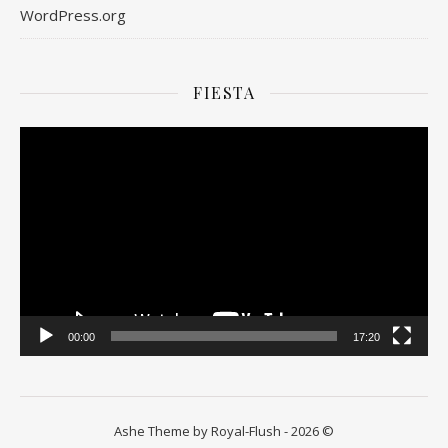
WordPress.org
FIESTA
Odtwarzacz
video
00:00
17:20
Ashe Theme by Royal-Flush - 2026 ©