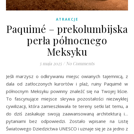
ATRAKCJE
Paquimé – prekolumbijska
perła północnego
Meksyku
5 maja 2025
/
No Comments
Jeśli marzysz o odkrywaniu miejsc owianych tajemnicą, z
dala od zatłoczonych kurortów i plaż, ruiny Paquimé w
północnym Meksyku powinny znaleźć się na Twojej liście.
To fascynujące miejsce skrywa pozostałości niezwykłej
cywilizacji, która zamieszkiwała te tereny setki lat temu, a
do dziś zaskakuje swoją zaawansowaną architekturą i…
pytaniami bez odpowiedzi. Zostało wpisane na Listę
Światowego Dziedzictwa UNESCO i uznaje się je za jedno z