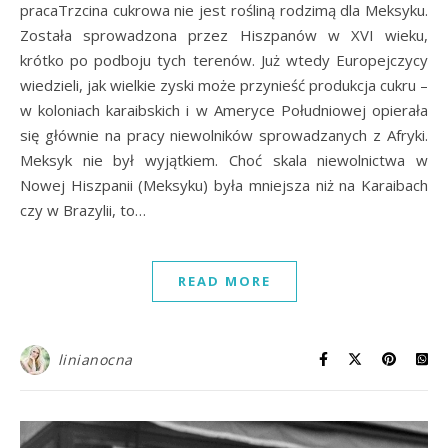
pracaTrzcina cukrowa nie jest rośliną rodzimą dla Meksyku.
Została sprowadzona przez Hiszpanów w XVI wieku,
krótko po podboju tych terenów. Już wtedy Europejczycy
wiedzieli, jak wielkie zyski może przynieść produkcja cukru –
w koloniach karaibskich i w Ameryce Południowej opierała
się głównie na pracy niewolników sprowadzanych z Afryki.
Meksyk nie był wyjątkiem. Choć skala niewolnictwa w
Nowej Hiszpanii (Meksyku) była mniejsza niż na Karaibach
czy w Brazylii, to…
READ MORE
linianocna