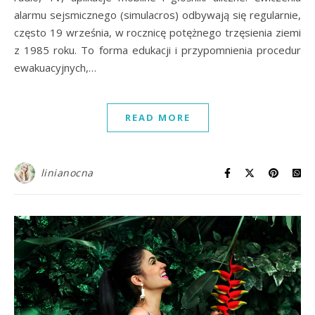
alarmu sejsmicznego (simulacros) odbywają się regularnie,
często 19 września, w rocznicę potężnego trzęsienia ziemi
z 1985 roku. To forma edukacji i przypomnienia procedur
ewakuacyjnych,…
READ MORE
linianocna