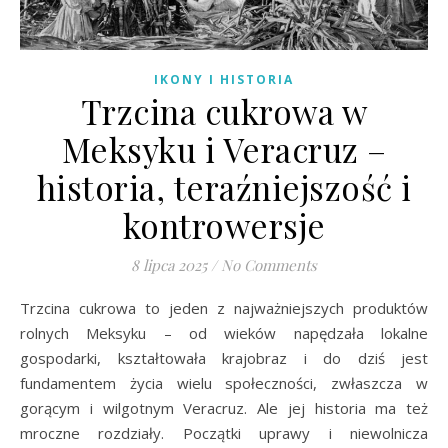
IKONY I HISTORIA
Trzcina cukrowa w
Meksyku i Veracruz –
historia, teraźniejszość i
kontrowersje
8 lipca 2025
/
No Comments
Trzcina cukrowa to jeden z najważniejszych produktów
rolnych Meksyku – od wieków napędzała lokalne
gospodarki, kształtowała krajobraz i do dziś jest
fundamentem życia wielu społeczności, zwłaszcza w
gorącym i wilgotnym Veracruz. Ale jej historia ma też
mroczne rozdziały. Początki uprawy i niewolnicza