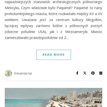
najważniejszych stanowisk archeologicznych północnego
Meksyku. Czym właściwie było Paquimé? Paquimé to ruiny
prekolumbijskiego miasta, które rozkwitało między XII a XV
wiekiem. Uważane jest za centrum kultury Mogollon,
łączącej wpływy zarówno ludów z północnych pustyń
(obecne południe USA), jak i z Mezoameryki. Miasto
zamieszkiwało prawdopodobnie od 2…
READ MORE
linianocna