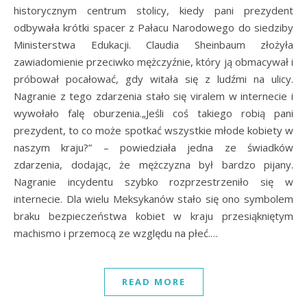
historycznym centrum stolicy, kiedy pani prezydent
odbywała krótki spacer z Pałacu Narodowego do siedziby
Ministerstwa Edukacji. Claudia Sheinbaum złożyła
zawiadomienie przeciwko mężczyźnie, który ją obmacywał i
próbował pocałować, gdy witała się z ludźmi na ulicy.
Nagranie z tego zdarzenia stało się viralem w internecie i
wywołało falę oburzenia.„Jeśli coś takiego robią pani
prezydent, to co może spotkać wszystkie młode kobiety w
naszym kraju?” – powiedziała jedna ze świadków
zdarzenia, dodając, że mężczyzna był bardzo pijany.
Nagranie incydentu szybko rozprzestrzeniło się w
internecie. Dla wielu Meksykanów stało się ono symbolem
braku bezpieczeństwa kobiet w kraju przesiąkniętym
machismo i przemocą ze względu na płeć.…
READ MORE