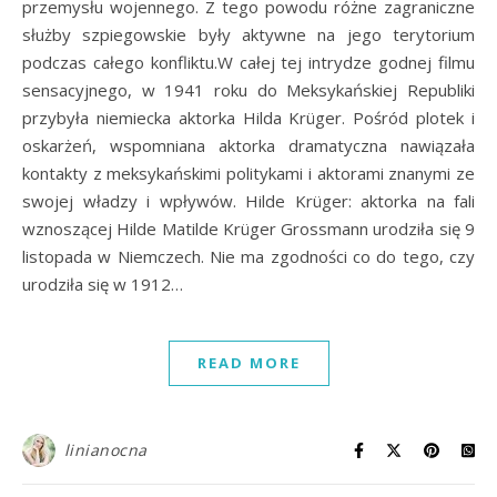
przemysłu wojennego. Z tego powodu różne zagraniczne
służby szpiegowskie były aktywne na jego terytorium
podczas całego konfliktu.W całej tej intrydze godnej filmu
sensacyjnego, w 1941 roku do Meksykańskiej Republiki
przybyła niemiecka aktorka Hilda Krüger. Pośród plotek i
oskarżeń, wspomniana aktorka dramatyczna nawiązała
kontakty z meksykańskimi politykami i aktorami znanymi ze
swojej władzy i wpływów. Hilde Krüger: aktorka na fali
wznoszącej Hilde Matilde Krüger Grossmann urodziła się 9
listopada w Niemczech. Nie ma zgodności co do tego, czy
urodziła się w 1912…
READ MORE
linianocna