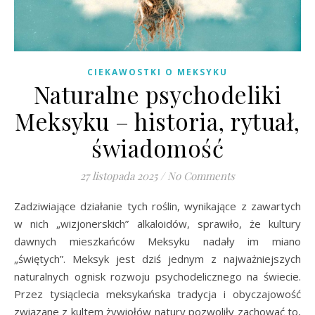
CIEKAWOSTKI O MEKSYKU
Naturalne psychodeliki
Meksyku – historia, rytuał,
świadomość
27 listopada 2025
/
No Comments
Zadziwiające działanie tych roślin, wynikające z zawartych
w nich „wizjonerskich” alkaloidów, sprawiło, że kultury
dawnych mieszkańców Meksyku nadały im miano
„świętych”. Meksyk jest dziś jednym z najważniejszych
naturalnych ognisk rozwoju psychodelicznego na świecie.
Przez tysiąclecia meksykańska tradycja i obyczajowość
związane z kultem żywiołów natury pozwoliły zachować to,