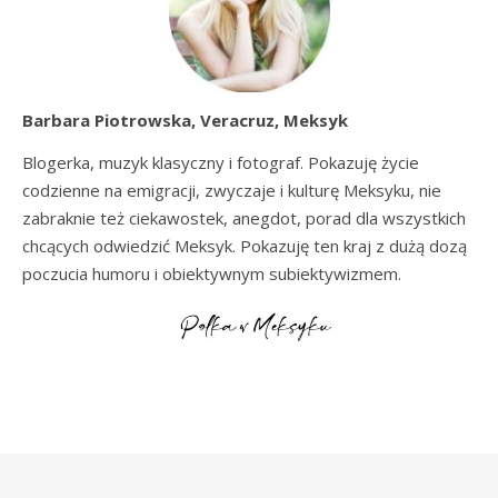
Barbara Piotrowska, Veracruz, Meksyk
Blogerka, muzyk klasyczny i fotograf. Pokazuję życie
codzienne na emigracji, zwyczaje i kulturę Meksyku, nie
zabraknie też ciekawostek, anegdot, porad dla wszystkich
chcących odwiedzić Meksyk. Pokazuję ten kraj z dużą dozą
poczucia humoru i obiektywnym subiektywizmem.