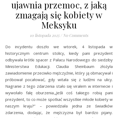
ujawnia przemoc, z jaką
zmagają się kobiety w
Meksyku
10 listopada 2025
/
No Comments
Do incydentu doszło we wtorek, 4 listopada w
historycznym centrum stolicy, kiedy pani prezydent
odbywała krótki spacer z Pałacu Narodowego do siedziby
Ministerstwa Edukacji. Claudia Sheinbaum złożyła
zawiadomienie przeciwko mężczyźnie, który ją obmacywał i
próbował pocałować, gdy witała się z ludźmi na ulicy.
Nagranie z tego zdarzenia stało się viralem w internecie i
wywołało falę oburzenia.„Jeśli coś takiego robią pani
prezydent, to co może spotkać wszystkie młode kobiety w
naszym kraju?” – powiedziała jedna ze świadków
zdarzenia, dodając, że mężczyzna był bardzo pijany.