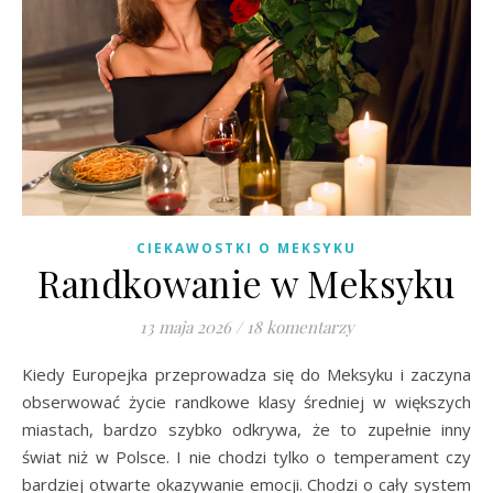
CIEKAWOSTKI O MEKSYKU
Randkowanie w Meksyku
13 maja 2026
/
18 komentarzy
Kiedy Europejka przeprowadza się do Meksyku i zaczyna
obserwować życie randkowe klasy średniej w większych
miastach, bardzo szybko odkrywa, że to zupełnie inny
świat niż w Polsce. I nie chodzi tylko o temperament czy
bardziej otwarte okazywanie emocji. Chodzi o cały system