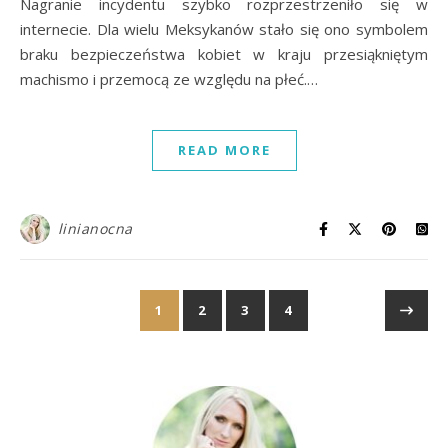
Nagranie incydentu szybko rozprzestrzeniło się w
internecie. Dla wielu Meksykanów stało się ono symbolem
braku bezpieczeństwa kobiet w kraju przesiąkniętym
machismo i przemocą ze względu na płeć.…
READ MORE
linianocna
1
2
3
4