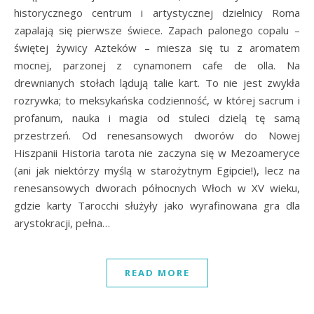
historycznego centrum i artystycznej dzielnicy Roma
zapalają się pierwsze świece. Zapach palonego copalu –
świętej żywicy Azteków – miesza się tu z aromatem
mocnej, parzonej z cynamonem cafe de olla. Na
drewnianych stołach lądują talie kart. To nie jest zwykła
rozrywka; to meksykańska codzienność, w której sacrum i
profanum, nauka i magia od stuleci dzielą tę samą
przestrzeń. Od renesansowych dworów do Nowej
Hiszpanii Historia tarota nie zaczyna się w Mezoameryce
(ani jak niektórzy myślą w starożytnym Egipcie!), lecz na
renesansowych dworach północnych Włoch w XV wieku,
gdzie karty Tarocchi służyły jako wyrafinowana gra dla
arystokracji, pełna…
READ MORE