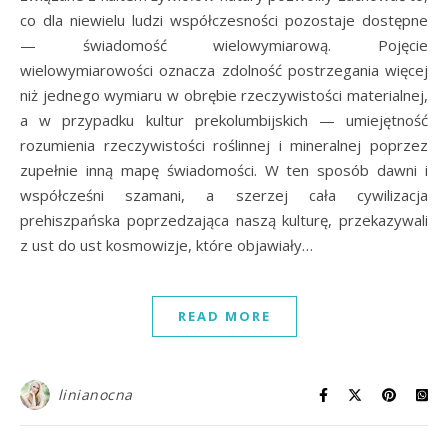
co dla niewielu ludzi współczesności pozostaje dostępne
— świadomość wielowymiarową. Pojęcie
wielowymiarowości oznacza zdolność postrzegania więcej
niż jednego wymiaru w obrębie rzeczywistości materialnej,
a w przypadku kultur prekolumbijskich — umiejętność
rozumienia rzeczywistości roślinnej i mineralnej poprzez
zupełnie inną mapę świadomości. W ten sposób dawni i
współcześni szamani, a szerzej cała cywilizacja
prehiszpańska poprzedzająca naszą kulturę, przekazywali
z ust do ust kosmowizje, które objawiały…
READ MORE
linianocna