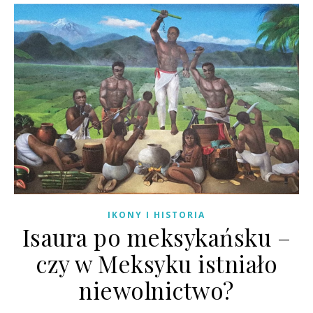
IKONY I HISTORIA
Isaura po meksykańsku –
czy w Meksyku istniało
niewolnictwo?