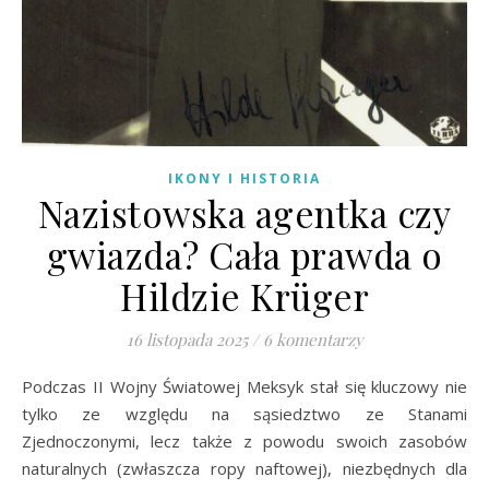
IKONY I HISTORIA
Nazistowska agentka czy
gwiazda? Cała prawda o
Hildzie Krüger
16 listopada 2025
/
6 komentarzy
Podczas II Wojny Światowej Meksyk stał się kluczowy nie
tylko ze względu na sąsiedztwo ze Stanami
Zjednoczonymi, lecz także z powodu swoich zasobów
naturalnych (zwłaszcza ropy naftowej), niezbędnych dla