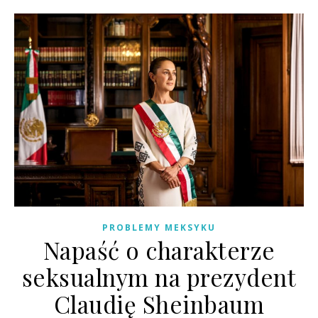
PROBLEMY MEKSYKU
Napaść o charakterze
seksualnym na prezydent
Claudię Sheinbaum