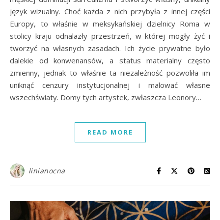
język wizualny. Choć każda z nich przybyła z innej części
Europy, to właśnie w meksykańskiej dzielnicy Roma w
stolicy kraju odnalazły przestrzeń, w której mogły żyć i
tworzyć na własnych zasadach. Ich życie prywatne było
dalekie od konwenansów, a status materialny często
zmienny, jednak to właśnie ta niezależność pozwoliła im
uniknąć cenzury instytucjonalnej i malować własne
wszechświaty. Domy tych artystek, zwłaszcza Leonory…
READ MORE
linianocna