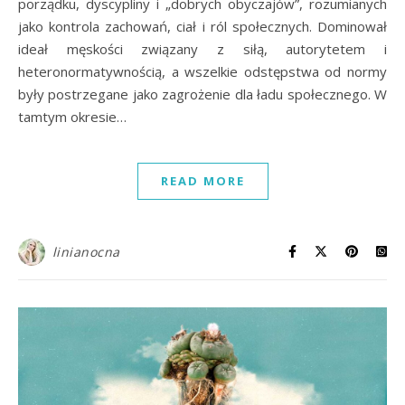
porządku, dyscypliny i „dobrych obyczajów”, rozumianych
jako kontrola zachowań, ciał i ról społecznych. Dominował
ideał męskości związany z siłą, autorytetem i
heteronormatywnością, a wszelkie odstępstwa od normy
były postrzegane jako zagrożenie dla ładu społecznego. W
tamtym okresie…
READ MORE
linianocna