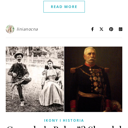
READ MORE
linianocna
IKONY I HISTORIA