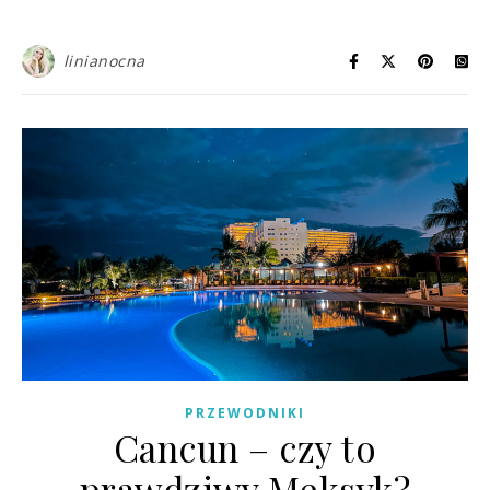
linianocna
PRZEWODNIKI
Cancun – czy to
prawdziwy Meksyk?