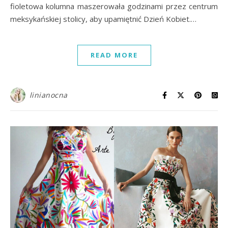
fioletowa kolumna maszerowała godzinami przez centrum
meksykańskiej stolicy, aby upamiętnić Dzień Kobiet.…
READ MORE
linianocna