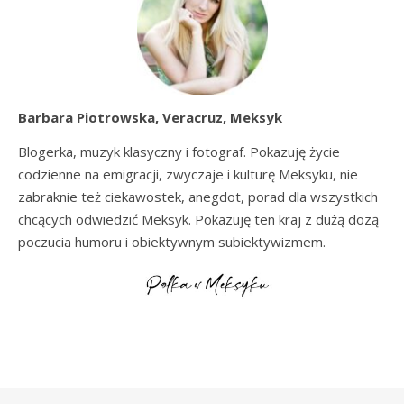
Barbara Piotrowska, Veracruz, Meksyk
Blogerka, muzyk klasyczny i fotograf. Pokazuję życie
codzienne na emigracji, zwyczaje i kulturę Meksyku, nie
zabraknie też ciekawostek, anegdot, porad dla wszystkich
chcących odwiedzić Meksyk. Pokazuję ten kraj z dużą dozą
poczucia humoru i obiektywnym subiektywizmem.