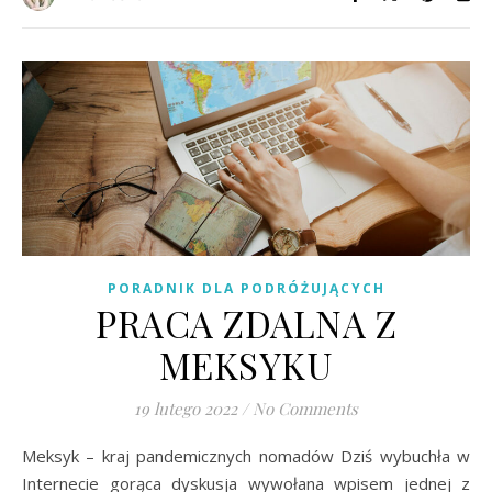
PORADNIK DLA PODRÓŻUJĄCYCH
PRACA ZDALNA Z
MEKSYKU
19 lutego 2022
/
No Comments
Meksyk – kraj pandemicznych nomadów Dziś wybuchła w
Internecie gorąca dyskusja wywołana wpisem jednej z