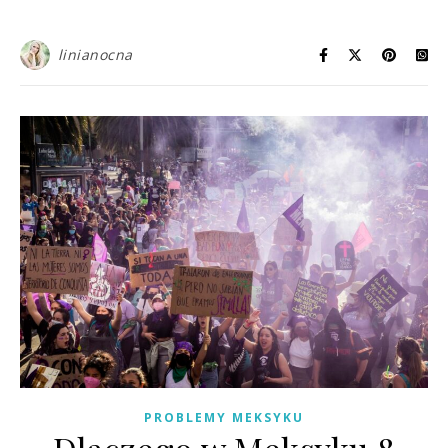
linianocna
PROBLEMY MEKSYKU