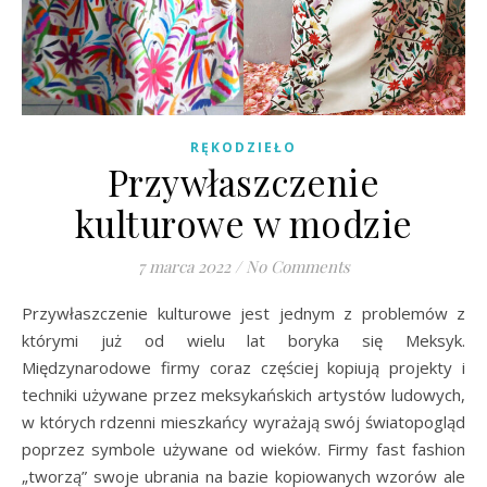
RĘKODZIEŁO
Przywłaszczenie
kulturowe w modzie
7 marca 2022
/
No Comments
Przywłaszczenie kulturowe jest jednym z problemów z
którymi już od wielu lat boryka się Meksyk.
Międzynarodowe firmy coraz częściej kopiują projekty i
techniki używane przez meksykańskich artystów ludowych,
w których rdzenni mieszkańcy wyrażają swój światopogląd
poprzez symbole używane od wieków. Firmy fast fashion
„tworzą” swoje ubrania na bazie kopiowanych wzorów ale