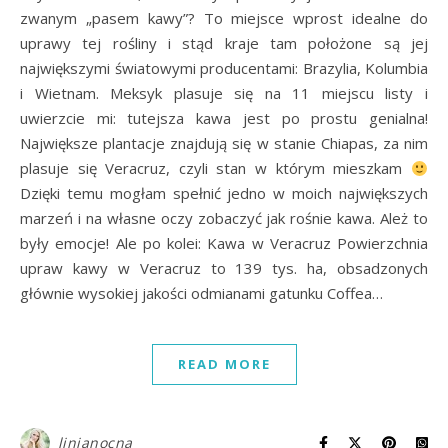
zwanym „pasem kawy”? To miejsce wprost idealne do
uprawy tej rośliny i stąd kraje tam położone są jej
największymi światowymi producentami: Brazylia, Kolumbia
i Wietnam. Meksyk plasuje się na 11 miejscu listy i
uwierzcie mi: tutejsza kawa jest po prostu genialna!
Największe plantacje znajdują się w stanie Chiapas, za nim
plasuje się Veracruz, czyli stan w którym mieszkam
Dzięki temu mogłam spełnić jedno w moich największych
marzeń i na własne oczy zobaczyć jak rośnie kawa. Ależ to
były emocje! Ale po kolei: Kawa w Veracruz Powierzchnia
upraw kawy w Veracruz to 139 tys. ha, obsadzonych
głównie wysokiej jakości odmianami gatunku Coffea…
READ MORE
linianocna