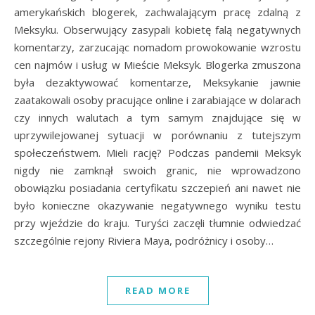
amerykańskich blogerek, zachwalającym pracę zdalną z
Meksyku. Obserwujący zasypali kobietę falą negatywnych
komentarzy, zarzucając nomadom prowokowanie wzrostu
cen najmów i usług w Mieście Meksyk. Blogerka zmuszona
była dezaktywować komentarze, Meksykanie jawnie
zaatakowali osoby pracujące online i zarabiające w dolarach
czy innych walutach a tym samym znajdujące się w
uprzywilejowanej sytuacji w porównaniu z tutejszym
społeczeństwem. Mieli rację? Podczas pandemii Meksyk
nigdy nie zamknął swoich granic, nie wprowadzono
obowiązku posiadania certyfikatu szczepień ani nawet nie
było konieczne okazywanie negatywnego wyniku testu
przy wjeździe do kraju. Turyści zaczęli tłumnie odwiedzać
szczególnie rejony Riviera Maya, podróżnicy i osoby…
READ MORE