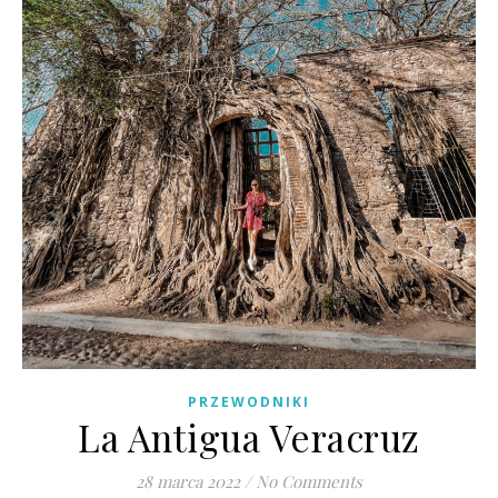
PRZEWODNIKI
La Antigua Veracruz
28 marca 2022
/
No Comments