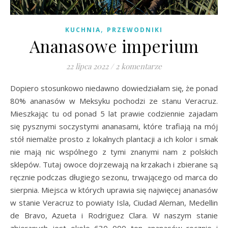
,
KUCHNIA
PRZEWODNIKI
Ananasowe imperium
22 lipca 2022
/
2 komentarze
Dopiero stosunkowo niedawno dowiedziałam się, że ponad
80% ananasów w Meksyku pochodzi ze stanu Veracruz.
Mieszkając tu od ponad 5 lat prawie codziennie zajadam
się pysznymi soczystymi ananasami, które trafiają na mój
stół niemalże prosto z lokalnych plantacji a ich kolor i smak
nie mają nic wspólnego z tymi znanymi nam z polskich
sklepów. Tutaj owoce dojrzewają na krzakach i zbierane są
ręcznie podczas długiego sezonu, trwającego od marca do
sierpnia. Miejsca w których uprawia się najwięcej ananasów
w stanie Veracruz to powiaty Isla, Ciudad Aleman, Medellin
de Bravo, Azueta i Rodriguez Clara. W naszym stanie