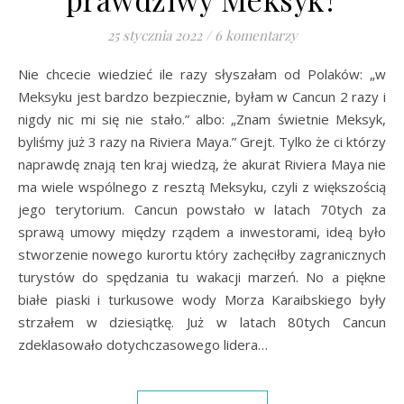
25 stycznia 2022
/
6 komentarzy
Nie chcecie wiedzieć ile razy słyszałam od Polaków: „w
Meksyku jest bardzo bezpiecznie, byłam w Cancun 2 razy i
nigdy nic mi się nie stało.” albo: „Znam świetnie Meksyk,
byliśmy już 3 razy na Riviera Maya.” Grejt. Tylko że ci którzy
naprawdę znają ten kraj wiedzą, że akurat Riviera Maya nie
ma wiele wspólnego z resztą Meksyku, czyli z większością
jego terytorium. Cancun powstało w latach 70tych za
sprawą umowy między rządem a inwestorami, ideą było
stworzenie nowego kurortu który zachęciłby zagranicznych
turystów do spędzania tu wakacji marzeń. No a piękne
białe piaski i turkusowe wody Morza Karaibskiego były
strzałem w dziesiątkę. Już w latach 80tych Cancun
zdeklasowało dotychczasowego lidera…