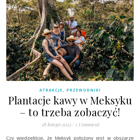
,
ATRAKCJE
PRZEWODNIKI
Plantacje kawy w Meksyku
– to trzeba zobaczyć!
28 lutego 2022
/
1 Comment
Czy wiedzieliście, że Meksyk położony jest w obszarze