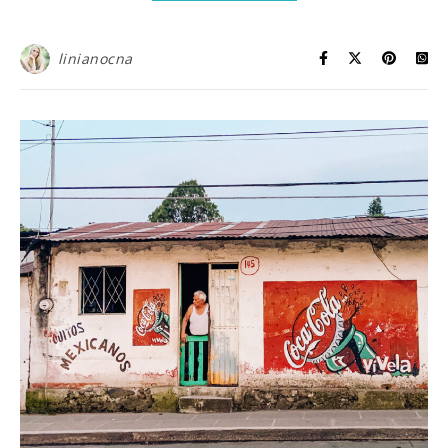
linianocna