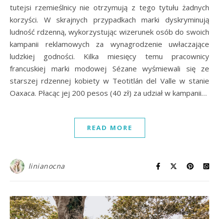
tutejsi rzemieślnicy nie otrzymują z tego tytułu żadnych
korzyści. W skrajnych przypadkach marki dyskryminują
ludność rdzenną, wykorzystując wizerunek osób do swoich
kampanii reklamowych za wynagrodzenie uwłaczające
ludzkiej godności. Kilka miesięcy temu pracownicy
francuskiej marki modowej Sézane wyśmiewali się ze
starszej rdzennej kobiety w Teotitlán del Valle w stanie
Oaxaca. Płacąc jej 200 pesos (40 zł) za udział w kampanii…
READ MORE
linianocna