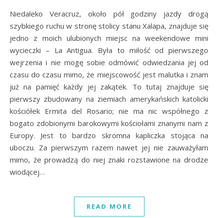
Niedaleko Veracruz, około pół godziny jazdy drogą
szybkiego ruchu w stronę stolicy stanu Xalapa, znajduje się
jedno z moich ulubionych miejsc na weekendowe mini
wycieczki – La Antigua. Była to miłość od pierwszego
wejrzenia i nie mogę sobie odmówić odwiedzania jej od
czasu do czasu mimo, że miejscowość jest malutka i znam
już na pamięć każdy jej zakątek. To tutaj znajduje się
pierwszy zbudowany na ziemiach amerykańskich katolicki
kościółek Ermita del Rosario; nie ma nic współnego z
bogato zdobionymi barokowymi kościołami znanymi nam z
Europy. Jest to bardzo skromna kapliczka stojąca na
uboczu. Za pierwszym razem nawet jej nie zauważyłam
mimo, że prowadzą do niej znaki rozstawione na drodze
wiodącej…
READ MORE