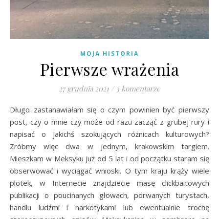
MOJA HISTORIA
Pierwsze wrażenia
27 grudnia 2021
/
3 komentarze
Długo zastanawiałam się o czym powinien być pierwszy
post, czy o mnie czy może od razu zacząć z grubej rury i
napisać o jakichś szokujących różnicach kulturowych?
Zróbmy więc dwa w jednym, krakowskim targiem.
Mieszkam w Meksyku już od 5 lat i od początku staram się
obserwować i wyciągać wnioski. O tym kraju krąży wiele
plotek, w Internecie znajdziecie masę clickbaitowych
publikacji o poucinanych głowach, porwanych turystach,
handlu ludźmi i narkotykami lub ewentualnie trochę