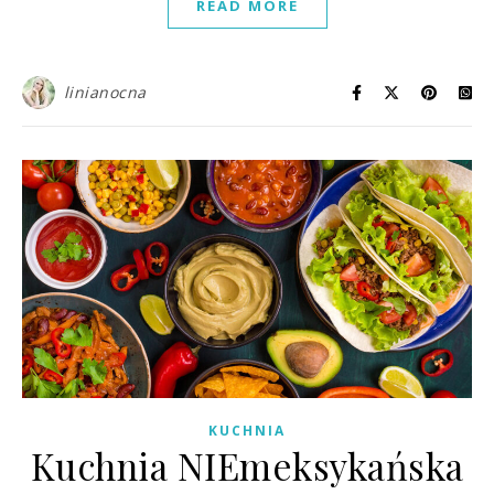
READ MORE
linianocna
KUCHNIA
Kuchnia NIEmeksykańska